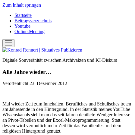
Zum Inhalt springen
Startseite
Beitragsverzeichnis
Youtube
Online-Meeting
Menü
öffnen
Konrad
Rennert
Digitale Souveränität zwischen Archivakten und KI-Diskurs
|
Situatives
Alle Jahre wieder…
Publizieren
Veröffentlicht 23. Dezember 2012
Mal wieder Zeit zum Innehalten. Berufliches und Schulisches treten
am Jahresende in den Hintergrund. In der Statistik meines YouTube-
Wissenskanals sieht man das seit Jahren deutlich: Weniger Interesse
an Pivot-Tabellen und der Excel-Makroprogrammierung. Statt
dessen wird vermutlich mehr Zeit für das Familienfest mit dem
religiösen Hintergrund genutzt.