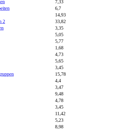
ten
7,33
eiten
6,7
14,93
n 2
33,82
en
3,35
5,05
5,77
1,68
4,73
5,65
3,45
gruppen
15,78
4,4
3,47
9,48
4,78
3,45
11,42
5,23
8,98