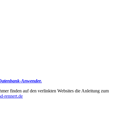
ne Datenbank-Anwender
.
nehmer finden auf den verlinkten Websites die Anleitung zum
d-rennert.de