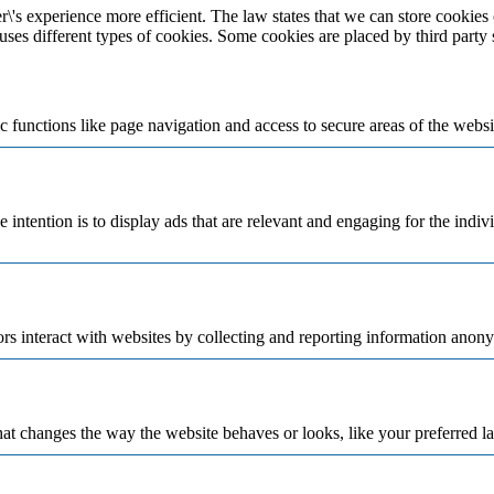
\'s experience more efficient. The law states that we can store cookies o
 uses different types of cookies. Some cookies are placed by third party
 functions like page navigation and access to secure areas of the websi
e intention is to display ads that are relevant and engaging for the indi
rs interact with websites by collecting and reporting information anon
t changes the way the website behaves or looks, like your preferred la