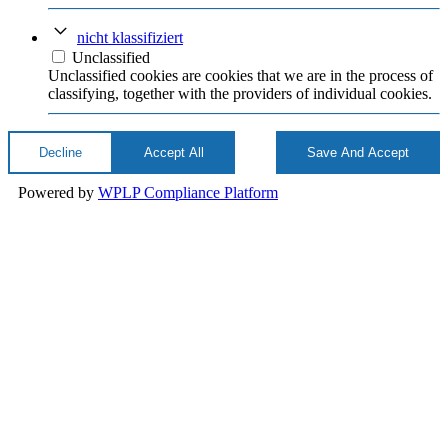
nicht klassifiziert
Unclassified
Unclassified cookies are cookies that we are in the process of
classifying, together with the providers of individual cookies.
Decline
Accept All
Save And Accept
Powered by
WPLP Compliance Platform