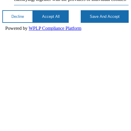
Decline
Accept All
Save And Accept
Powered by
WPLP Compliance Platform