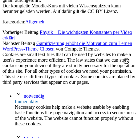
gmbh durchgeführt.
Der komplette Moodle-Kurs mit vielen Wissensquizzen kann
herunter geladen werden. Auf dafür gilt die CC-BY Lizenz.
Kategorien:
Allgemein
Vorheriger Beitrag
Physik – Die wichtigsten Konstanten per Video
erklärt
Nächster Beitrag
Gamifizierung erhöht die Motivation zum Lernen
WordPress-Theme Chosen
von Compete Themes.
Cookies are small text files that can be used by websites to make a
user\'s experience more efficient. The law states that we can store
cookies on your device if they are strictly necessary for the operation
of this site. For all other types of cookies we need your permission.
This site uses different types of cookies. Some cookies are placed by
third party services that appear on our pages.
notwendig
Immer aktiv
Necessary cookies help make a website usable by enabling
basic functions like page navigation and access to secure areas
of the website. The website cannot function properly without
these cookies.