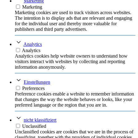
Marketing
Marketing
Marketing cookies are used to track visitors across websites.
The intention is to display ads that are relevant and engaging
for the individual user and thereby more valuable for
publishers and third party advertisers.
Analytics
Analytics
Analytics cookies help website owners to understand how
visitors interact with websites by collecting and reporting
information anonymously.
Einstellungen
Preferences
Preference cookies enable a website to remember information
that changes the way the website behaves or looks, like your
preferred language or the region that you are in.
nicht klassifiziert
Unclassified
Unclassified cookies are cookies that we are in the process of
classifying, together with the providers of individual cookies.