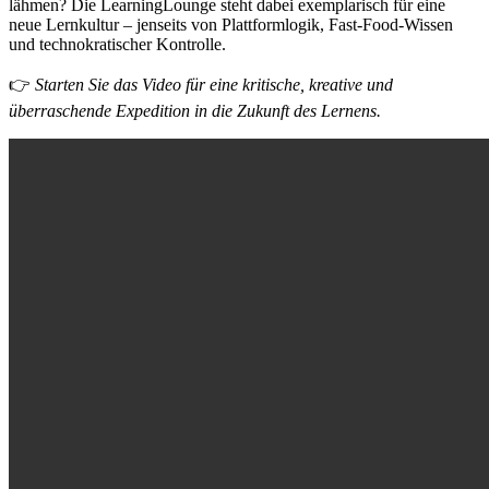
lähmen? Die LearningLounge steht dabei exemplarisch für eine
neue Lernkultur – jenseits von Plattformlogik, Fast-Food-Wissen
und technokratischer Kontrolle.
👉
Starten Sie das Video für eine kritische, kreative und
überraschende Expedition in die Zukunft des Lernens.