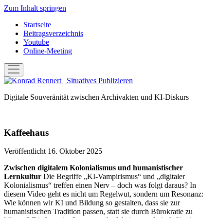
Zum Inhalt springen
Startseite
Beitragsverzeichnis
Youtube
Online-Meeting
Menü
öffnen
Konrad
Rennert
Digitale Souveränität zwischen Archivakten und KI-Diskurs
|
Situatives
Publizieren
Kaffeehaus
Veröffentlicht 16. Oktober 2025
Zwischen digitalem Kolonialismus und humanistischer
Lernkultur
Die Begriffe „KI-Vampirismus“ und „digitaler
Kolonialismus“ treffen einen Nerv – doch was folgt daraus? In
diesem Video geht es nicht um Regelwut, sondern um Resonanz:
Wie können wir KI und Bildung so gestalten, dass sie zur
humanistischen Tradition passen, statt sie durch Bürokratie zu