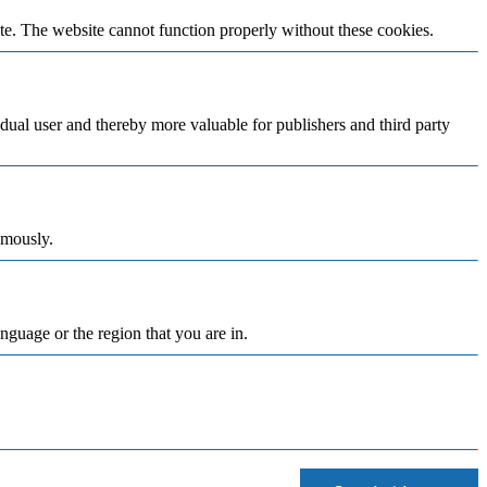
te. The website cannot function properly without these cookies.
vidual user and thereby more valuable for publishers and third party
ymously.
nguage or the region that you are in.