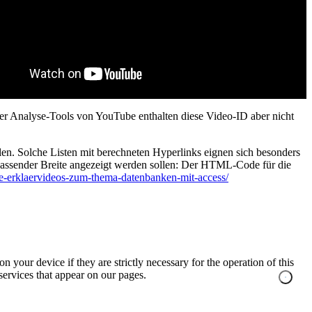
der Analyse-Tools von YouTube enthalten diese Video-ID aber nicht
en. Solche Listen mit berechneten Hyperlinks eignen sich besonders
passender Breite angezeigt werden sollen: Der HTML-Code für die
ebte-erklaervideos-zum-thema-datenbanken-mit-access/
n your device if they are strictly necessary for the operation of this
 services that appear on our pages.