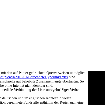
n
st mit den auf Papier gedruckten Querverweisen unmöglich.
ent/uploads/2016/01/BerechneteHyperlinks.xlsx
sind
denschnelle auf beliebige Zusammenhänge übertragen. So
he ohne Internet nicht denkbar sind.
ltimediale Verbindung der Liste unregelmäßiger Verben
m deutschen und im englischen Kontext in vielen
ion berechnete Fundstelle enthält in der Regel auch eine