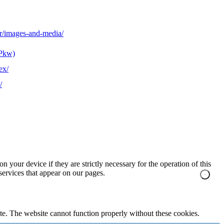
r/images-and-media/
(Pkw)
ex/
/
n your device if they are strictly necessary for the operation of this
 services that appear on our pages.
te. The website cannot function properly without these cookies.