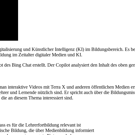
talisierung und Künstlicher Intelligenz (KI) im Bildungsbereich. Es be
dung im Zeitalter digitaler Medien und KI.
t des Bing Chat erstellt. Der Copilot analysiert den Inhalt des oben 
 man interaktive Videos mit Terra X und anderen öffentlichen Medien ers
hrer und Lernende nützlich sind. Er spricht auch über die Bildungsmiss
 die an diesem Thema interessiert sind.
ss es für die Lehrerfortbildung relevant ist
tische Bildung, die über Medienbildung informiert