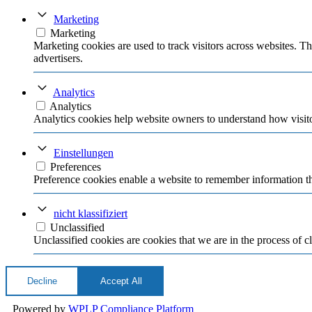
Marketing
Marketing
Marketing cookies are used to track visitors across websites. Th
advertisers.
Analytics
Analytics
Analytics cookies help website owners to understand how visito
Einstellungen
Preferences
Preference cookies enable a website to remember information tha
nicht klassifiziert
Unclassified
Unclassified cookies are cookies that we are in the process of cl
Decline
Accept All
Powered by
WPLP Compliance Platform