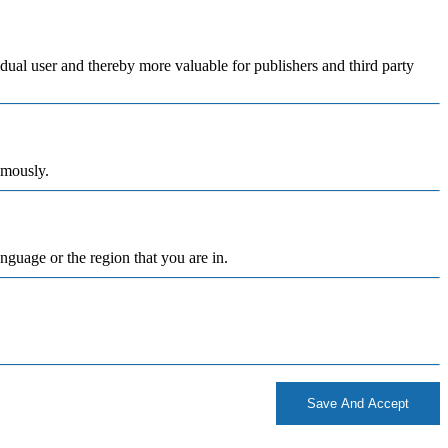
vidual user and thereby more valuable for publishers and third party
ymously.
nguage or the region that you are in.
Save And Accept