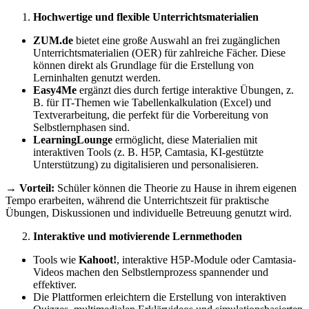
Hochwertige und flexible Unterrichtsmaterialien
ZUM.de
bietet eine große Auswahl an frei zugänglichen
Unterrichtsmaterialien (OER) für zahlreiche Fächer. Diese
können direkt als Grundlage für die Erstellung von
Lerninhalten genutzt werden.
Easy4Me
ergänzt dies durch fertige interaktive Übungen, z.
B. für IT-Themen wie Tabellenkalkulation (Excel) und
Textverarbeitung, die perfekt für die Vorbereitung von
Selbstlernphasen sind.
LearningLounge
ermöglicht, diese Materialien mit
interaktiven Tools (z. B. H5P, Camtasia, KI-gestützte
Unterstützung) zu digitalisieren und personalisieren.
→
Vorteil:
Schüler können die Theorie zu Hause in ihrem eigenen
Tempo erarbeiten, während die Unterrichtszeit für praktische
Übungen, Diskussionen und individuelle Betreuung genutzt wird.
Interaktive und motivierende Lernmethoden
Tools wie
Kahoot!
, interaktive H5P-Module oder Camtasia-
Videos machen den Selbstlernprozess spannender und
effektiver.
Die Plattformen erleichtern die Erstellung von interaktiven