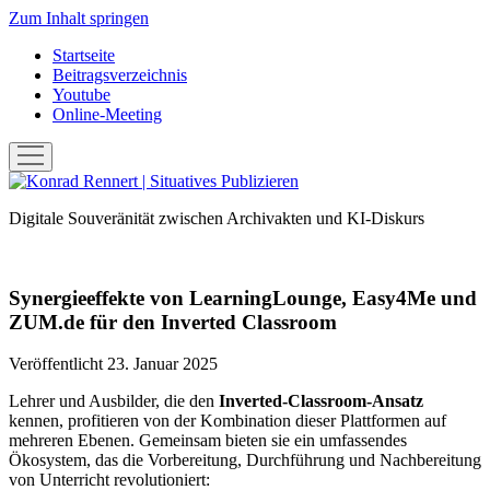
Zum Inhalt springen
Startseite
Beitragsverzeichnis
Youtube
Online-Meeting
Menü
öffnen
Konrad
Rennert
Digitale Souveränität zwischen Archivakten und KI-Diskurs
|
Situatives
Publizieren
Synergieeffekte von LearningLounge, Easy4Me und
ZUM.de für den Inverted Classroom
Veröffentlicht 23. Januar 2025
Lehrer und Ausbilder, die den
Inverted-Classroom-Ansatz
kennen, profitieren von der Kombination dieser Plattformen auf
mehreren Ebenen. Gemeinsam bieten sie ein umfassendes
Ökosystem, das die Vorbereitung, Durchführung und Nachbereitung
von Unterricht revolutioniert: