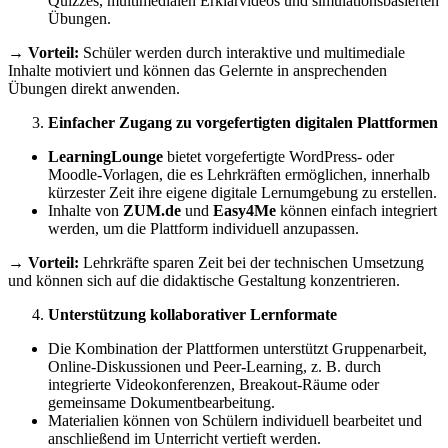
Quizzes, multimedialen Erklärvideos und simulationsbasierten
Übungen.
→
Vorteil:
Schüler werden durch interaktive und multimediale
Inhalte motiviert und können das Gelernte in ansprechenden
Übungen direkt anwenden.
Einfacher Zugang zu vorgefertigten digitalen Plattformen
LearningLounge
bietet vorgefertigte WordPress- oder
Moodle-Vorlagen, die es Lehrkräften ermöglichen, innerhalb
kürzester Zeit ihre eigene digitale Lernumgebung zu erstellen.
Inhalte von
ZUM.de
und
Easy4Me
können einfach integriert
werden, um die Plattform individuell anzupassen.
→
Vorteil:
Lehrkräfte sparen Zeit bei der technischen Umsetzung
und können sich auf die didaktische Gestaltung konzentrieren.
Unterstützung kollaborativer Lernformate
Die Kombination der Plattformen unterstützt Gruppenarbeit,
Online-Diskussionen und Peer-Learning, z. B. durch
integrierte Videokonferenzen, Breakout-Räume oder
gemeinsame Dokumentbearbeitung.
Materialien können von Schülern individuell bearbeitet und
anschließend im Unterricht vertieft werden.