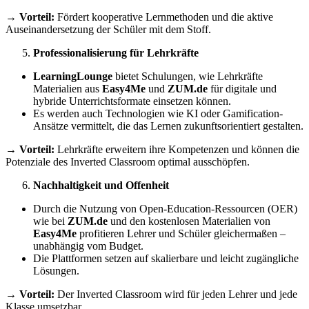
→
Vorteil:
Fördert kooperative Lernmethoden und die aktive
Auseinandersetzung der Schüler mit dem Stoff.
Professionalisierung für Lehrkräfte
LearningLounge
bietet Schulungen, wie Lehrkräfte
Materialien aus
Easy4Me
und
ZUM.de
für digitale und
hybride Unterrichtsformate einsetzen können.
Es werden auch Technologien wie KI oder Gamification-
Ansätze vermittelt, die das Lernen zukunftsorientiert gestalten.
→
Vorteil:
Lehrkräfte erweitern ihre Kompetenzen und können die
Potenziale des Inverted Classroom optimal ausschöpfen.
Nachhaltigkeit und Offenheit
Durch die Nutzung von Open-Education-Ressourcen (OER)
wie bei
ZUM.de
und den kostenlosen Materialien von
Easy4Me
profitieren Lehrer und Schüler gleichermaßen –
unabhängig vom Budget.
Die Plattformen setzen auf skalierbare und leicht zugängliche
Lösungen.
→
Vorteil:
Der Inverted Classroom wird für jeden Lehrer und jede
Klasse umsetzbar.