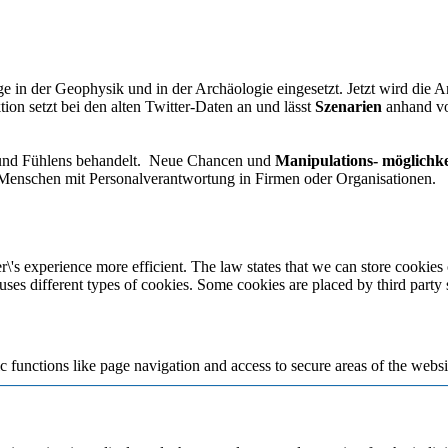
e in der Geophysik und in der Archäologie eingesetzt. Jetzt wird die A
ion setzt bei den alten Twitter-Daten an und lässt
Szenarien
anhand vo
 und Fühlens behandelt. Neue Chancen und
Manipulations- möglichke
 Menschen mit Personalverantwortung in Firmen oder Organisationen.
\'s experience more efficient. The law states that we can store cookies o
 uses different types of cookies. Some cookies are placed by third party
 functions like page navigation and access to secure areas of the websi