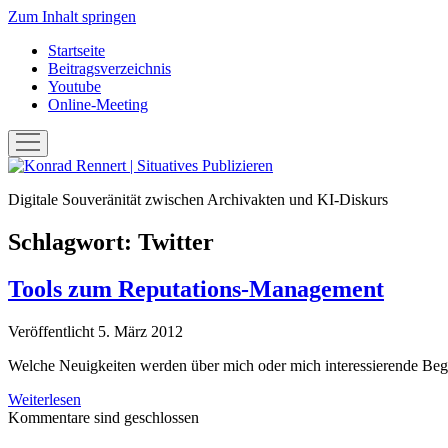
Zum Inhalt springen
Startseite
Beitragsverzeichnis
Youtube
Online-Meeting
Menü
öffnen
Konrad
Rennert
Digitale Souveränität zwischen Archivakten und KI-Diskurs
|
Situatives
Publizieren
Schlagwort:
Twitter
Tools zum Reputations-Management
Veröffentlicht 5. März 2012
Welche Neuigkeiten werden über mich oder mich interessierende Beg
Tools
Weiterlesen
zum
Kommentare sind geschlossen
Reputations-