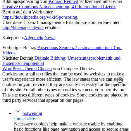
Bildungssponsoring
von
Konrad Rennert
ist lizenziert unter einer
Creative Commons Namensnennung 4.0 International Lizenz
.
Beruht auf dem Werk unter
https://de.wikipedia.org/wiki/Sponsoring
.
Über diese Lizenz hinausgehende Erlaubnisse können Sie unter
http://bluepages.de/oer
erhalten.
Kategorien:
Allgemein
News
Vorheriger Beitrag
Apsenhaus Sequenz7 erstmals unter den Top-
Videos
Nächster Beitrag
Digitale Bildung: Umsetzungsproblematik und
Hosentaschenpotential
WordPress-Theme Chosen
von Compete Themes.
Cookies are small text files that can be used by websites to make a
user\'s experience more efficient. The law states that we can store
cookies on your device if they are strictly necessary for the operation
of this site. For all other types of cookies we need your permission.
This site uses different types of cookies. Some cookies are placed by
third party services that appear on our pages.
notwendig
Immer aktiv
Necessary cookies help make a website usable by enabling
basic functions like page navigation and access to secure areas