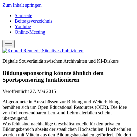
Zum Inhalt springen
Startseite
Beitragsverzeichnis
Youtube
Online-Meeting
Menü
öffnen
Konrad
Rennert
Digitale Souveränität zwischen Archivakten und KI-Diskurs
|
Situatives
Bildungssponsoring könnte ähnlich dem
Publizieren
Sportsponsoring funktionieren
Veröffentlicht 27. Mai 2015
Abgeordnete in Ausschüssen zur Bildung und Weiterbildung
bemühen sich um Open Educational Resources (OER). Die Idee
von frei verwendbaren Lern-und Lehrmaterialien scheint
überzeugend.
Was fehlt sind nachhaltige Geschäftsmodelle für den privaten
Bildungsbereich abseits der staatlichen Hochschulen. Hochschulen
werden mit Mitteln aus den Bildungshaushalten gefördert. Die dort