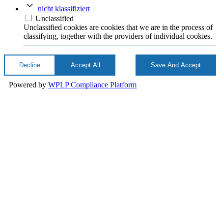
nicht klassifiziert
Unclassified
Unclassified cookies are cookies that we are in the process of
classifying, together with the providers of individual cookies.
Decline
Accept All
Save And Accept
Powered by
WPLP Compliance Platform