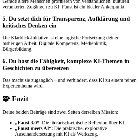
Gerade ältere Menschen profitieren von verständlichen, kulturell
verankerten Zugängen zu KI. Faust ist ein idealer Ankerpunkt.
5.
Du setzt dich für Transparenz, Aufklärung und
kritisches Denken ein
Die Klarblick-Initiative ist eine logische Fortsetzung deiner
bisherigen Arbeit: Digitale Kompetenz, Medienkritik,
Bürgerbildung.
6.
Du hast die Fähigkeit, komplexe KI-Themen in
Geschichten zu übersetzen
Das macht sie zugänglich – und verhindert, dass KI zu einem reinen
Expertenthema wird.
🧩 Fazit
Deine beiden Beiträge sind zwei Seiten derselben Mission:
„Faust 3.0“
: Die literarisch‑ethische Reflexion über KI.
„Faust meets AI“
: Die praktische, explorative
Auseinandersetzung mit KI als Werkzeug.