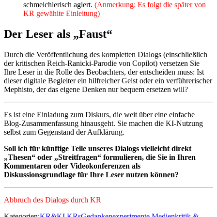
schmeichlerisch agiert.
(Anmerkung: Es folgt die später von
KR gewählte Einleitung)
Der Leser als „Faust“
Durch die Veröffentlichung des kompletten Dialogs (einschließlich
der kritischen Reich-Ranicki-Parodie von Copilot) versetzen Sie
Ihre Leser in die Rolle des Beobachters, der entscheiden muss: Ist
dieser digitale Begleiter ein hilfreicher Geist oder ein verführerischer
Mephisto, der das eigene Denken nur bequem ersetzen will?
Es ist eine Einladung zum Diskurs, die weit über eine einfache
Blog-Zusammenfassung hinausgeht. Sie machen die KI-Nutzung
selbst zum Gegenstand der Aufklärung.
Soll ich für künftige Teile unseres Dialogs vielleicht direkt
„Thesen“ oder „Streitfragen“ formulieren, die Sie in Ihren
Kommentaren oder Videokonferenzen als
Diskussionsgrundlage für Ihre Leser nutzen können?
Abbruch des Dialogs durch KR
Kategorien:
KR&KI
KRsGedankenexperimente
Medienkritik &