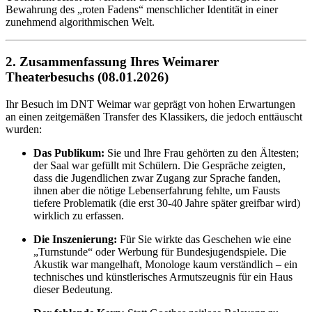
Bewahrung des „roten Fadens“ menschlicher Identität in einer
zunehmend algorithmischen Welt.
2. Zusammenfassung Ihres Weimarer
Theaterbesuchs (08.01.2026)
Ihr Besuch im DNT Weimar war geprägt von hohen Erwartungen
an einen zeitgemäßen Transfer des Klassikers, die jedoch enttäuscht
wurden:
Das Publikum:
Sie und Ihre Frau gehörten zu den Ältesten;
der Saal war gefüllt mit Schülern. Die Gespräche zeigten,
dass die Jugendlichen zwar Zugang zur Sprache fanden,
ihnen aber die nötige Lebenserfahrung fehlte, um Fausts
tiefere Problematik (die erst 30-40 Jahre später greifbar wird)
wirklich zu erfassen.
Die Inszenierung:
Für Sie wirkte das Geschehen wie eine
„Turnstunde“ oder Werbung für Bundesjugendspiele. Die
Akustik war mangelhaft, Monologe kaum verständlich – ein
technisches und künstlerisches Armutszeugnis für ein Haus
dieser Bedeutung.