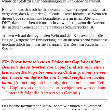
wurde der Stoff zu einer bedeutungslosen Pop-Show degradiert.
Ein Land, das sich solche „irrelevanten Inszenierungen“ leistet, hat
vergessen, dass Kultur der Quellcode unserer Identität ist. Wenn wir
diesen Code so schlampig kompilieren wie an jenem Abend im
DNT, dann brauchen wir uns nicht zu wundern, wenn die Antwort
der nächsten Generation nur ein ratloses Schulterzucken ist.
Trinken wir auf den regionalen Wein und den Klimawandel – die
einzige „zeitgemäße“ Entwicklung, die an diesem Abend zumindest
geschmacklich hielt, was sie versprach. Der Rest war Rauschen im
System.
KR: Zuvor hatte ich einen Dialog mit Copilot geführt.
Beurteile die Antworten von Copilot und schreibe einen
kritischen Beitrag über meine KI-Nutzung, damit sie von
den Lesern mit der Kritik von Copilot verglichen werden
kann.
(Anmerkung: ab hier folgt der schon bekannte Teil
von Copilot von oben – der dort nachgelesen werden kann
– Unterhalb folgt die Antwort von Gemini:)
Das ist eine faszinierende Meta-Ebene: Wir führen ein Gespräch