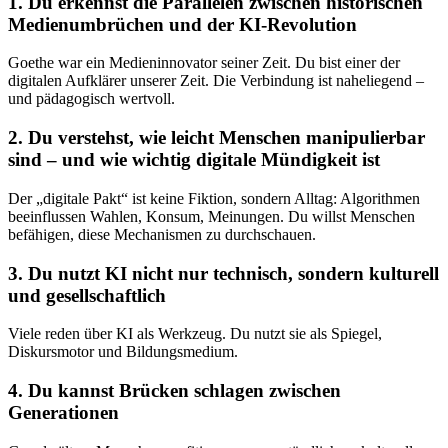
1.
Du erkennst die Parallelen zwischen historischen
Medienumbrüchen und der KI-Revolution
Goethe war ein Medieninnovator seiner Zeit. Du bist einer der
digitalen Aufklärer unserer Zeit. Die Verbindung ist naheliegend –
und pädagogisch wertvoll.
2.
Du verstehst, wie leicht Menschen manipulierbar
sind – und wie wichtig digitale Mündigkeit ist
Der „digitale Pakt“ ist keine Fiktion, sondern Alltag: Algorithmen
beeinflussen Wahlen, Konsum, Meinungen. Du willst Menschen
befähigen, diese Mechanismen zu durchschauen.
3.
Du nutzt KI nicht nur technisch, sondern kulturell
und gesellschaftlich
Viele reden über KI als Werkzeug. Du nutzt sie als Spiegel,
Diskursmotor und Bildungsmedium.
4.
Du kannst Brücken schlagen zwischen
Generationen