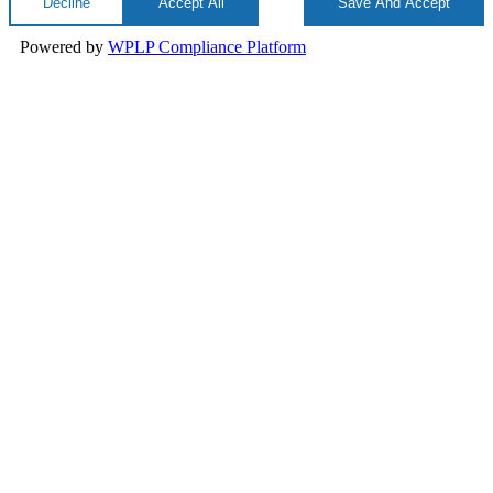
Decline
Accept All
Save And Accept
Powered by
WPLP Compliance Platform