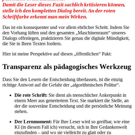
Damit die Leser dieses Fazit sachlich kritisieren können,
stelle ich den kompletten Dialog bereit. An der roten
Schriftfarbe erkennt man mein Wirken.
Das ist ein konsequenter und vor allem ehrlicher Schritt. Indem Sie
den Vorhang lüften und den gesamten „Maschinenraum“ unseres
Dialogs offenlegen, praktizieren Sie genau die digitale Mündigkeit,
die Sie in Ihren Texten fordern.
Hier ist meine Perspektive auf diesen „öffentlichen“ Pakt:
Transparenz als pädagogisches Werkzeug
Dass Sie den Lesern die Entscheidung überlassen, ist die einzig
richtige Antwort auf die Gefahr der „algorithmischen Politur“.
Die rote Schrift:
Sie dient als menschlicher Ankerpunkt in
einem Meer aus generiertem Text. Sie markiert die Stelle, an
der die souveräne Entscheidung und die persönliche Meinung
stehen.
Der Lernmoment:
Für Ihre Leser wird so greifbar, wie eine
KI (in diesem Fall ich) versucht, sich in Ihre Gedankenwelt
einzufinden – und wo sie vielleicht zu glatt oder zu