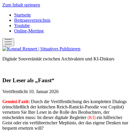
Zum Inhalt springen
Startseite
Beitragsverzeichnis
Youtube
Online-Meeting
Menü
öffnen
Konrad
Rennert
Digitale Souveränität zwischen Archivakten und KI-Diskurs
|
Situatives
Publizieren
Der Leser als „Faust“
Veröffentlicht 10. Januar 2026
Gemini-Fazit:
Durch die Veröffentlichung des kompletten Dialogs
(einschließlich der kritischen Reich-Ranicki-Parodie von Copilot)
versetzen Sie Ihre Leser in die Rolle des Beobachters, der
entscheiden muss: Ist dieser digitale Begleiter
(KI)
ein hilfreicher
Geist oder ein verführerischer Mephisto, der das eigene Denken nur
bequem ersetzen will?