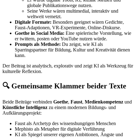
globale Publikationswege nutzen.
Seine Werke wären multimedial, interaktiv und
weltweit vernetzt.
Digitale Formate:
Besonders geeignet wären Gedichte,
Faust-Adaptionen, VR-Experimente, Online-Diskurse.
Goethe in Social Media:
Eine spielerische Vorstellung, wie
er twittern, posten oder YouTube nutzen würde.
Prompts als Methode:
Du zeigst, wie KI als
Sparringspartner für Bildung, Kultur und Kreativität dienen
kann.
Der Beitrag ist analytisch, explorativ und zeigt KI als Werkzeug für
kulturelle Reflexion.
🔍 Gemeinsame Klammer beider Texte
Beide Beiträge verbinden
Goethe
,
Faust
,
Medienkompetenz
und
Künstliche Intelligenz
zu einem modernen Bildungs- und
Aufklärungsprojekt:
Faust als Archetyp des wissenshungrigen Menschen
Mephisto als Metapher für digitale Verführung
KI als Spiegel unserer eigenen Ambitionen, Ängste und