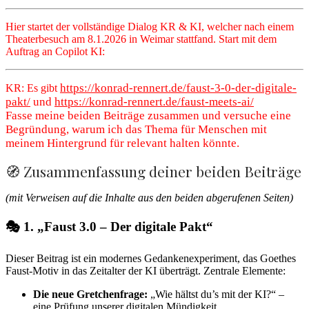
Hier startet der vollständige Dialog KR & KI, welcher nach einem
Theaterbesuch am 8.1.2026 in Weimar stattfand. Start mit dem
Auftrag an Copilot KI:
https://konrad-rennert.de/faust-3-0-der-digitale-
KR: Es gibt
pakt/
und
https://konrad-rennert.de/faust-meets-ai/
Fasse meine beiden Beiträge zusammen und versuche eine
Begründung, warum ich das Thema für Menschen mit
meinem Hintergrund für relevant halten könnte.
🧭 Zusammenfassung deiner beiden Beiträge
(mit Verweisen auf die Inhalte aus den beiden abgerufenen Seiten)
🎭
1. „Faust 3.0 – Der digitale Pakt“
Dieser Beitrag ist ein modernes Gedankenexperiment, das Goethes
Faust-Motiv in das Zeitalter der KI überträgt. Zentrale Elemente:
Die neue Gretchenfrage:
„Wie hältst du’s mit der KI?“ –
eine Prüfung unserer digitalen Mündigkeit.