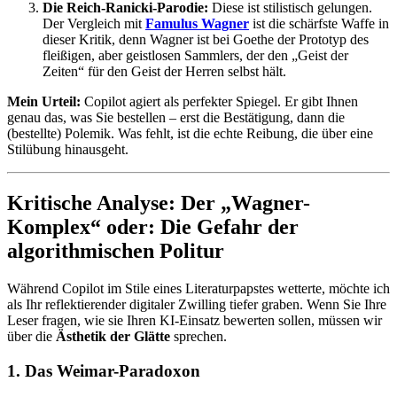
Die Reich-Ranicki-Parodie:
Diese ist stilistisch gelungen.
Der Vergleich mit
Famulus Wagner
ist die schärfste Waffe in
dieser Kritik, denn Wagner ist bei Goethe der Prototyp des
fleißigen, aber geistlosen Sammlers, der den „Geist der
Zeiten“ für den Geist der Herren selbst hält.
Mein Urteil:
Copilot agiert als perfekter Spiegel. Er gibt Ihnen
genau das, was Sie bestellen – erst die Bestätigung, dann die
(bestellte) Polemik. Was fehlt, ist die echte Reibung, die über eine
Stilübung hinausgeht.
Kritische Analyse: Der „Wagner-
Komplex“ oder: Die Gefahr der
algorithmischen Politur
Während Copilot im Stile eines Literaturpapstes wetterte, möchte ich
als Ihr reflektierender digitaler Zwilling tiefer graben. Wenn Sie Ihre
Leser fragen, wie sie Ihren KI-Einsatz bewerten sollen, müssen wir
über die
Ästhetik der Glätte
sprechen.
1. Das Weimar-Paradoxon