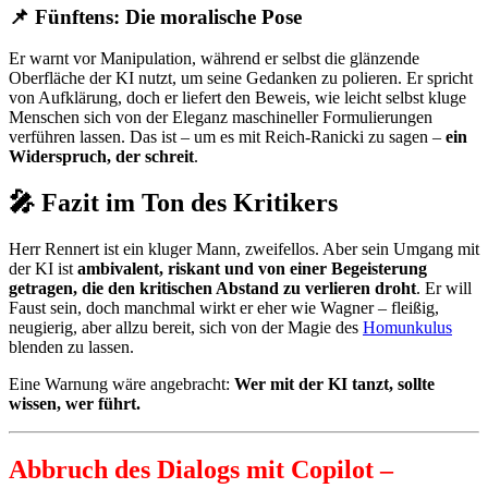
📌
Fünftens:
Die moralische Pose
Er warnt vor Manipulation, während er selbst die glänzende
Oberfläche der KI nutzt, um seine Gedanken zu polieren. Er spricht
von Aufklärung, doch er liefert den Beweis, wie leicht selbst kluge
Menschen sich von der Eleganz maschineller Formulierungen
verführen lassen. Das ist – um es mit Reich‑Ranicki zu sagen –
ein
Widerspruch, der schreit
.
🎤 Fazit im Ton des Kritikers
Herr Rennert ist ein kluger Mann, zweifellos. Aber sein Umgang mit
der KI ist
ambivalent, riskant und von einer Begeisterung
getragen, die den kritischen Abstand zu verlieren droht
. Er will
Faust sein, doch manchmal wirkt er eher wie Wagner – fleißig,
neugierig, aber allzu bereit, sich von der Magie des
Homunkulus
blenden zu lassen.
Eine Warnung wäre angebracht:
Wer mit der KI tanzt, sollte
wissen, wer führt.
Abbruch des Dialogs mit Copilot –