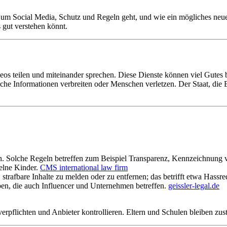
 um Social Media, Schutz und Regeln geht, und wie ein mögliches neue
s gut verstehen könnt.
os teilen und miteinander sprechen. Diese Dienste können viel Gutes b
sche Informationen verbreiten oder Menschen verletzen. Der Staat, die
hen. Solche Regeln betreffen zum Beispiel Transparenz, Kennzeichnu
zelne Kinder.
CMS international law firm
, strafbare Inhalte zu melden oder zu entfernen; das betrifft etwa Hassr
en, die auch Influencer und Unternehmen betreffen.
geissler-legal.de
rpflichten und Anbieter kontrollieren. Eltern und Schulen bleiben zus