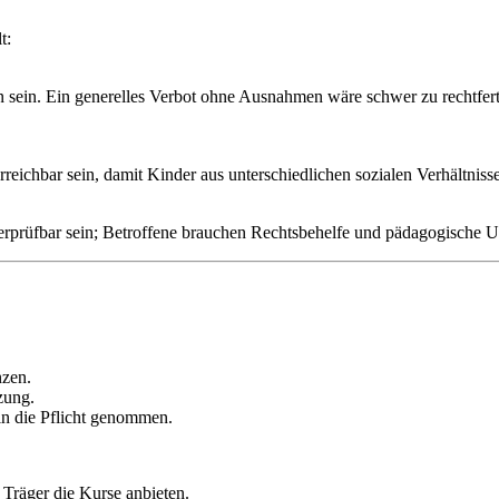
t:
en sein. Ein generelles Verbot ohne Ausnahmen wäre schwer zu rechtfert
reichbar sein, damit Kinder aus unterschiedlichen sozialen Verhältnis
rprüfbar sein; Betroffene brauchen Rechtsbehelfe und pädagogische Unt
nzen.
zung.
in die Pflicht genommen.
 Träger die Kurse anbieten.