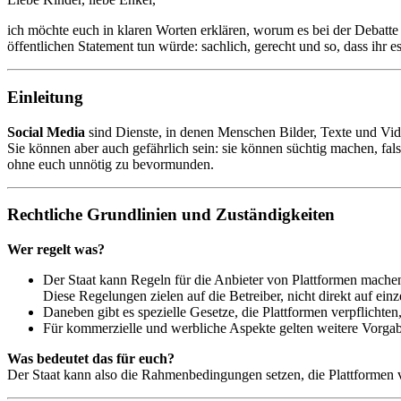
ich möchte euch in klaren Worten erklären, worum es bei der Debatte
öffentlichen Statement tun würde: sachlich, gerecht und so, dass ihr e
Einleitung
Social Media
sind Dienste, in denen Menschen Bilder, Texte und Vide
Sie können aber auch gefährlich sein: sie können süchtig machen, fal
ohne euch unnötig zu bevormunden.
Rechtliche Grundlinien und Zuständigkeiten
Wer regelt was?
Der Staat kann Regeln für die Anbieter von Plattformen mac
Diese Regelungen zielen auf die Betreiber, nicht direkt auf ein
Daneben gibt es spezielle Gesetze, die Plattformen verpflichten
Für kommerzielle und werbliche Aspekte gelten weitere Vorgab
Was bedeutet das für euch?
Der Staat kann also die Rahmenbedingungen setzen, die Plattformen ve