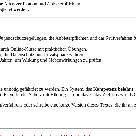
 Altersverifikation und Anbieterpflichten.
gleitet werden.
ugendschutzregelungen, die Anbieterpflichten und das Prüfverfahren 
 durch Online‑Kurse mit praktischen Übungen.
en, die Datenschutz und Privatsphäre wahren.
i Jahren, um Wirkung und Nebenwirkungen zu prüfen.
hne unnötig gefährdet zu werden. Ein System, das
Kompetenz belohnt
,
. Es verbindet Schutz mit Bildung — und das ist das Ziel, das wir als G
fverfahrens oder schreibe eine kurze Version dieses Textes, die ihr an