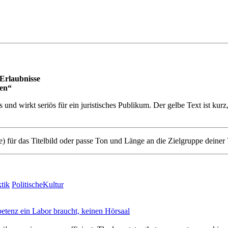
‑Erlaubnisse
ten“
 und wirkt seriös für ein juristisches Publikum. Der gelbe Text ist kurz
) für das Titelbild oder passe Ton und Länge an die Zielgruppe deiner 
tik
PolitischeKultur
enz ein Labor braucht, keinen Hörsaal