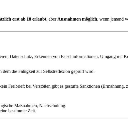
tzlich erst ab 18 erlaubt
, aber
Ausnahmen möglich
, wenn jemand vo
ieren: Datenschutz, Erkennen von Falschinformationen, Umgang mit K
n dem die Fähigkeit zur Selbstreflexion geprüft wird.
ist kein Freibrief: bei Verstößen gibt es gestufte Sanktionen (Ermahnung
gogische Maßnahmen, Nachschulung.
eine bestimmte Zeit.