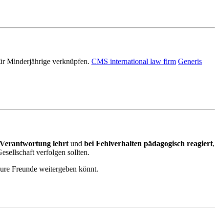
für Minderjährige verknüpfen.
CMS international law firm
Generis
Verantwortung lehrt
und
bei Fehlverhalten pädagogisch reagiert
,
esellschaft verfolgen sollten.
 eure Freunde weitergeben könnt.