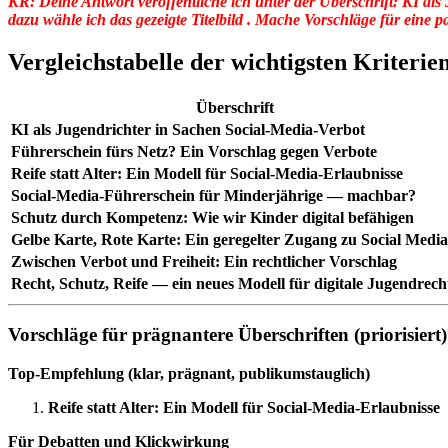
KR: Deine Antwort veröffentliche ich unter der Überschrift: KI al
dazu wähle ich das gezeigte Titelbild . Mache Vorschläge für eine 
Vergleichstabelle der wichtigsten Kriteri
Überschrift
KI als Jugendrichter in Sachen Social‑Media‑Verbot
Führerschein fürs Netz? Ein Vorschlag gegen Verbote
Reife statt Alter: Ein Modell für Social‑Media‑Erlaubnisse
Social‑Media‑Führerschein für Minderjährige — machbar?
Schutz durch Kompetenz: Wie wir Kinder digital befähigen
Gelbe Karte, Rote Karte: Ein geregelter Zugang zu Social Media
Zwischen Verbot und Freiheit: Ein rechtlicher Vorschlag
Recht, Schutz, Reife — ein neues Modell für digitale Jugendrech
Vorschläge für prägnantere Überschriften (priorisiert)
Top‑Empfehlung (klar, prägnant, publikumstauglich)
Reife statt Alter: Ein Modell für Social‑Media‑Erlaubnisse
Für Debatten und Klickwirkung