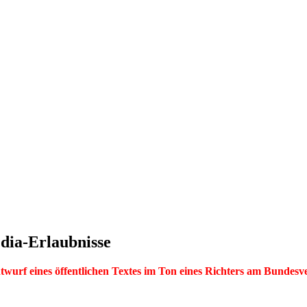
edia‑Erlaubnisse
twurf eines öffentlichen Textes im Ton eines Richters am Bundesv