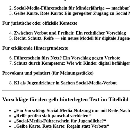
Social‑Media‑Führerschein für Minderjährige — machbar
Gelbe Karte, Rote Karte: Ein geregelter Zugang zu Social
Für juristische oder offizielle Kontexte
Zwischen Verbot und Freiheit: Ein rechtlicher Vorschlag
Recht, Schutz, Reife — ein neues Modell für digitale Jugen
Für erklärende Hintergrundtexte
Führerschein fürs Netz? Ein Vorschlag gegen Verbote
Schutz durch Kompetenz: Wie wir Kinder digital befähige
Provokant und pointiert (für Meinungsstücke)
KI als Jugendrichter in Sachen Social‑Media‑Verbot
Vorschläge für den gelb hinterlegten Text im Titelbil
„Ein Vorschlag: Social‑Media‑Nutzung nur mit Reife‑Nac
„Reife prüfen statt pauschal verbieten“
„Social‑Media‑Führerschein für Jugendliche?“
„Gelbe Karte, Rote Karte: Regeln statt Verbote“