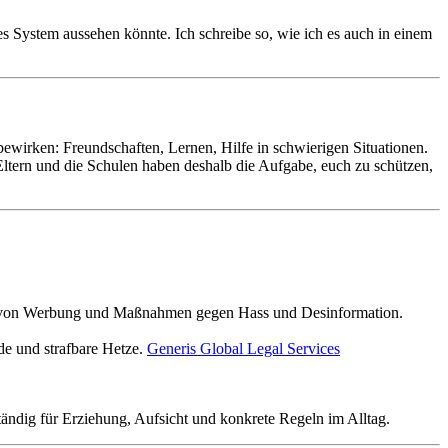
s System aussehen könnte. Ich schreibe so, wie ich es auch in einem
ewirken: Freundschaften, Lernen, Hilfe in schwierigen Situationen.
 Eltern und die Schulen haben deshalb die Aufgabe, euch zu schützen,
ng von Werbung und Maßnahmen gegen Hass und Desinformation.
ede und strafbare Hetze.
Generis Global Legal Services
tändig für Erziehung, Aufsicht und konkrete Regeln im Alltag.