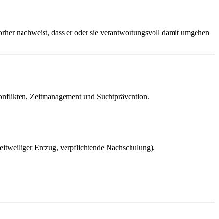
rher nachweist, dass er oder sie verantwortungsvoll damit umgehen
onflikten, Zeitmanagement und Suchtprävention.
, zeitweiliger Entzug, verpflichtende Nachschulung).