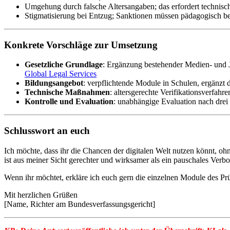
Umgehung durch falsche Altersangaben; das erfordert technische
Stigmatisierung bei Entzug; Sanktionen müssen pädagogisch be
Konkrete Vorschläge zur Umsetzung
Gesetzliche Grundlage
: Ergänzung bestehender Medien‑ und J
Global Legal Services
Bildungsangebot
: verpflichtende Module in Schulen, ergänzt
Technische Maßnahmen
: altersgerechte Verifikationsverfahr
Kontrolle und Evaluation
: unabhängige Evaluation nach dre
Schlusswort an euch
Ich möchte, dass ihr die Chancen der digitalen Welt nutzen könnt, o
ist aus meiner Sicht gerechter und wirksamer als ein pauschales Verbot
Wenn ihr möchtet, erkläre ich euch gern die einzelnen Module des Prü
Mit herzlichen Grüßen
[Name, Richter am Bundesverfassungsgericht]