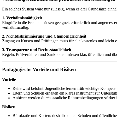
Ein solches System wäre nur zulässig, wenn es drei Grundsätze einhäl
1. Verhältnismäßigkeit
Eingriffe in die Freiheit müssen geeignet, erforderlich und angemess
verhältnismäßig.
2. Nichtdiskriminierung und Chancengleichheit
Zugang zu Kursen und Prüfungen muss für alle kostenlos und leicht er
3. Transparenz und Rechtsstaatlichkeit
Regeln, Prüfverfahren und Sanktionen müssen klar, öffentlich und übe
Pädagogische Vorteile und Risiken
Vorteile
Reife wird belohnt; Jugendliche lernen früh wichtige Kompete
Eltern und Schulen erhalten ein klares Instrument zur Unterstüt
Anbieter werden durch staatliche Rahmenbedingungen stärker 
Risiken
Bürokratie und Kosten; deshalb sollten Schulen und öffentliche