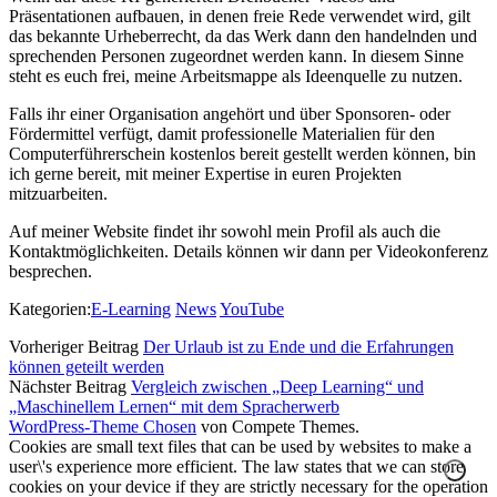
Präsentationen aufbauen, in denen freie Rede verwendet wird, gilt
das bekannte Urheberrecht, da das Werk dann den handelnden und
sprechenden Personen zugeordnet werden kann. In diesem Sinne
steht es euch frei, meine Arbeitsmappe als Ideenquelle zu nutzen.
Falls ihr einer Organisation angehört und über Sponsoren- oder
Fördermittel verfügt, damit professionelle Materialien für den
Computerführerschein kostenlos bereit gestellt werden können, bin
ich gerne bereit, mit meiner Expertise in euren Projekten
mitzuarbeiten.
Auf meiner Website findet ihr sowohl mein Profil als auch die
Kontaktmöglichkeiten. Details können wir dann per Videokonferenz
besprechen.
Kategorien:
E-Learning
News
YouTube
Vorheriger Beitrag
Der Urlaub ist zu Ende und die Erfahrungen
können geteilt werden
Nächster Beitrag
Vergleich zwischen „Deep Learning“ und
„Maschinellem Lernen“ mit dem Spracherwerb
WordPress-Theme Chosen
von Compete Themes.
Cookies are small text files that can be used by websites to make a
user\'s experience more efficient. The law states that we can store
cookies on your device if they are strictly necessary for the operation