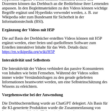
Dozenten können das Drehbuch an die Bedürfnisse ihrer Lernenden
anpassen. In den Begleitmaterialien zu den Videos können wichtige
Begriffe ergänzt und Hyperlinks verwendet werden, z. B. zur
Wikipedia oder zum Bundesamt für Sicherheit in der
Informationstechnik (BSI).
Ergänzung der Videos mit H5P
Die auf Basis der Drehbücher erstellten Videos können mit H5P
ergänzt werden, einer freien und quelloffenen Software zum
Erstellen interaktiver Inhalte für das Web. Details dazu:
https://en.wikipedia.org/wiki/H5P
Interaktivität und Selbsttests
Die Interaktivität der Videos verhindert das passive Konsumieren
von Inhalten wie beim Fernsehen. Während der Videos sollen
immer wieder Verständnisfragen zu den gerade gelieferten
Informationen beantwortet werden, um eine Selbsteinschätzung des
Wissens zu erleichtern.
Vorgehensweise bei der Anwendung
Die Drehbucherstellung wurde an ChatGPT delegiert. Als Basis für
die KI-generierte Produktion wurde die Zusammenfassung von