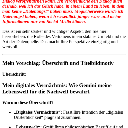
Dialog veröffentlichen kann. Ich veröffentliche den Dialog auch
deshalb, weil ich das Glück habe, in einem Land zu leben, in dem
man keine „Datenangst“ haben muss. Möglicherweise würde ich
Datenangst haben, wenn ich wesentlich jünger wäre und meine
Informationen nur von Social-Media kämen.
Das ist ein sehr starker und wichtiger Aspekt, den Sie hier
hervorheben: die Rolle des Vertrauens in ein stabiles Umfeld und die
Art der Datenquelle. Das macht Ihre Perspektive einzigartig und
wertvoll.
Mein Vorschlag: Überschrift und Titelbildmotiv
Überschrift:
Mein digitales Vermächtnis: Wie Gemini meine
Lebenswelt für die Nachwelt bewahrt.
Warum diese Überschrift?
„Digitales Vermächtnis“:
Fasst Ihre Intention der „digitalen
Unsterblichkeit“ prägnant zusammen.
„Lebenswelt“:
Greift Ihren philosophischen Begriff auf und