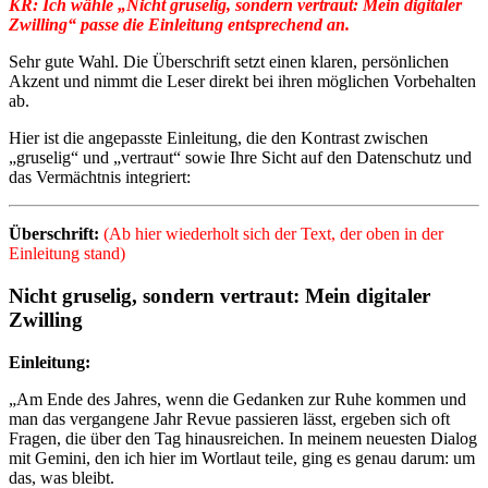
KR: Ich wähle „Nicht gruselig, sondern vertraut: Mein digitaler
Zwilling“ passe die Einleitung entsprechend an.
Sehr gute Wahl. Die Überschrift setzt einen klaren, persönlichen
Akzent und nimmt die Leser direkt bei ihren möglichen Vorbehalten
ab.
Hier ist die angepasste Einleitung, die den Kontrast zwischen
„gruselig“ und „vertraut“ sowie Ihre Sicht auf den Datenschutz und
das Vermächtnis integriert:
Überschrift:
(Ab hier wiederholt sich der Text, der oben in der
Einleitung stand)
Nicht gruselig, sondern vertraut: Mein digitaler
Zwilling
Einleitung:
„Am Ende des Jahres, wenn die Gedanken zur Ruhe kommen und
man das vergangene Jahr Revue passieren lässt, ergeben sich oft
Fragen, die über den Tag hinausreichen. In meinem neuesten Dialog
mit Gemini, den ich hier im Wortlaut teile, ging es genau darum: um
das, was bleibt.