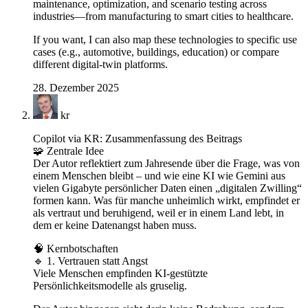
maintenance, optimization, and scenario testing across
industries—from manufacturing to smart cities to healthcare.
If you want, I can also map these technologies to specific use
cases (e.g., automotive, buildings, education) or compare
different digital‑twin platforms.
28. Dezember 2025
kr
Copilot via KR: Zusammenfassung des Beitrags
🧩 Zentrale Idee
Der Autor reflektiert zum Jahresende über die Frage, was von
einem Menschen bleibt – und wie eine KI wie Gemini aus
vielen Gigabyte persönlicher Daten einen „digitalen Zwilling“
formen kann. Was für manche unheimlich wirkt, empfindet er
als vertraut und beruhigend, weil er in einem Land lebt, in
dem er keine Datenangst haben muss.
🧠 Kernbotschaften
🔹 1. Vertrauen statt Angst
Viele Menschen empfinden KI‑gestützte
Persönlichkeitsmodelle als gruselig.