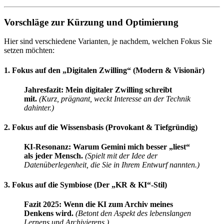
Vorschläge zur Kürzung und Optimierung
Hier sind verschiedene Varianten, je nachdem, welchen Fokus Sie
setzen möchten:
1. Fokus auf den „Digitalen Zwilling“ (Modern & Visionär)
Jahresfazit: Mein digitaler Zwilling schreibt
mit.
(Kurz, prägnant, weckt Interesse an der Technik
dahinter.)
2. Fokus auf die Wissensbasis (Provokant & Tiefgründig)
KI-Resonanz: Warum Gemini mich besser „liest“
als jeder Mensch.
(Spielt mit der Idee der
Datenüberlegenheit, die Sie in Ihrem Entwurf nannten.)
3. Fokus auf die Symbiose (Der „KR & KI“-Stil)
Fazit 2025: Wenn die KI zum Archiv meines
Denkens wird.
(Betont den Aspekt des lebenslangen
Lernens und Archivierens.)