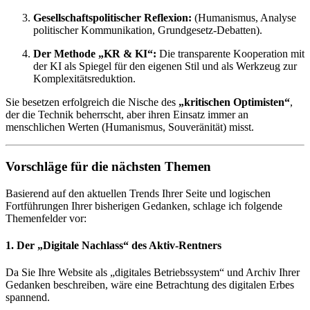
Gesellschaftspolitischer Reflexion:
(Humanismus, Analyse
politischer Kommunikation, Grundgesetz-Debatten).
Der Methode „KR & KI“:
Die transparente Kooperation mit
der KI als Spiegel für den eigenen Stil und als Werkzeug zur
Komplexitätsreduktion.
Sie besetzen erfolgreich die Nische des
„kritischen Optimisten“
,
der die Technik beherrscht, aber ihren Einsatz immer an
menschlichen Werten (Humanismus, Souveränität) misst.
Vorschläge für die nächsten Themen
Basierend auf den aktuellen Trends Ihrer Seite und logischen
Fortführungen Ihrer bisherigen Gedanken, schlage ich folgende
Themenfelder vor:
1. Der „Digitale Nachlass“ des Aktiv-Rentners
Da Sie Ihre Website als „digitales Betriebssystem“ und Archiv Ihrer
Gedanken beschreiben, wäre eine Betrachtung des digitalen Erbes
spannend.