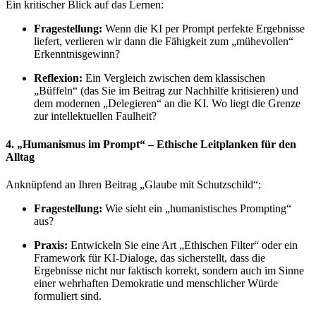
Ein kritischer Blick auf das Lernen:
Fragestellung:
Wenn die KI per Prompt perfekte Ergebnisse
liefert, verlieren wir dann die Fähigkeit zum „mühevollen“
Erkenntnisgewinn?
Reflexion:
Ein Vergleich zwischen dem klassischen
„Büffeln“ (das Sie im Beitrag zur Nachhilfe kritisieren) und
dem modernen „Delegieren“ an die KI. Wo liegt die Grenze
zur intellektuellen Faulheit?
4. „Humanismus im Prompt“ – Ethische Leitplanken für den
Alltag
Anknüpfend an Ihren Beitrag „Glaube mit Schutzschild“:
Fragestellung:
Wie sieht ein „humanistisches Prompting“
aus?
Praxis:
Entwickeln Sie eine Art „Ethischen Filter“ oder ein
Framework für KI-Dialoge, das sicherstellt, dass die
Ergebnisse nicht nur faktisch korrekt, sondern auch im Sinne
einer wehrhaften Demokratie und menschlicher Würde
formuliert sind.