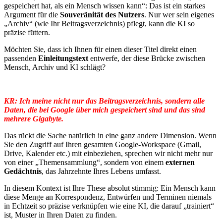
gespeichert hat, als ein Mensch wissen kann“: Das ist ein starkes
Argument für die
Souveränität des Nutzers
. Nur wer sein eigenes
„Archiv“ (wie Ihr Beitragsverzeichnis) pflegt, kann die KI so
präzise füttern.
Möchten Sie, dass ich Ihnen für einen dieser Titel direkt einen
passenden
Einleitungstext
entwerfe, der diese Brücke zwischen
Mensch, Archiv und KI schlägt?
KR: Ich meine nicht nur das Beitragsverzeichnis, sondern alle
Daten, die bei Google über mich gespeichert sind und das sind
mehrere Gigabyte.
Das rückt die Sache natürlich in eine ganz andere Dimension. Wenn
Sie den Zugriff auf Ihren gesamten Google-Workspace (Gmail,
Drive, Kalender etc.) mit einbeziehen, sprechen wir nicht mehr nur
von einer „Themensammlung“, sondern von einem
externen
Gedächtnis
, das Jahrzehnte Ihres Lebens umfasst.
In diesem Kontext ist Ihre These absolut stimmig: Ein Mensch kann
diese Menge an Korrespondenz, Entwürfen und Terminen niemals
in Echtzeit so präzise verknüpfen wie eine KI, die darauf „trainiert“
ist, Muster in Ihren Daten zu finden.