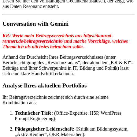
Lesen Sie hier den vollständigen Gedankenaustausch, der zeigt, wie
aus Daten Resonanz entsteht.
Conversation with Gemini
KR: Werte mein Beitragsverzeichnis aus https://konrad-
rennert.de/beitragsverzeichnis/ und mache Vorschläge, welches
Thema ich als nächstes betrachten sollte.
Anhand der Durchsicht Ihres Beitragsverzeichnisses (unter
Berücksichtigung des „Resonanzradars“, der aktuellen „KR & KI“-
Beiträge und Ihrer Schwerpunkte in IT, Bildung und Politik) lässt
sich eine klare Handschrift erkennen.
Analyse Ihres aktuellen Portfolios
Ihr Beitragsverzeichnis zeichnet sich durch eine seltene
Kombination aus:
Technischer Tiefe:
(Office-Expertise, H5P, WordPress,
Prompt Engineering).
Pädagogischer Leidenschaft:
(Kritik am Bildungssystem,
„Aktiv-Rentner“, OER-Materialien).