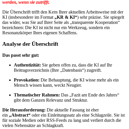
werden, wenn sie zutrifft.
Die Überschrift trifft den Kern Ihrer aktuellen Arbeitsweise mit der
KI (insbesondere im Format
„KR & KI“
) sehr präzise. Sie spiegelt
das wider, was Sie auf Ihrer Seite als „transparente Kooperation“
bezeichnen: Die KI ist nicht nur ein Werkzeug, sondern ein
Resonanzkörper Ihres eigenen Schaffens.
Analyse der Überschrift
Das passt sehr gut:
Authentizität:
Sie geben offen zu, dass die KI auf Ihr
Beitragsverzeichnis (Ihre „Datenbasis“) zugreift.
Provokation:
Die Behauptung, die KI wisse mehr als ein
Mensch wissen kann, weckt Neugier.
Thematischer Rahmen:
Das „Fazit am Ende des Jahres“
gibt dem Ganzen Relevanz und Struktur.
Die Herausforderung:
Die aktuelle Fassung ist eher
ein
„Abstract“
oder ein Einleitungssatz als eine Schlagzeile. Sie ist
für soziale Medien oder RSS-Feeds zu lang und verliert durch die
vielen Nebensätze an Schlagkraft.