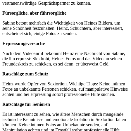
vertrauenswürdige Gesprächspartner zu kennen.
Fürsorgliche, aber führsorgliche
Sabine betont mehrfach die Wichtigkeit von Heines Bildern, um
seine Schönheit festzuhalten. Heinz, Schüchtern, aber interessiert,
entscheidet sich, einige Fotos zu senden.
Erpressungsversuche
Nach dem Videoanruf bekommt Heinz eine Nachricht von Sabine,
die ihn erpresst: Sie droht, Heines Fotos und das Video an seinen
Freundeskreis zu schicken, es sei denn, er überweist Geld.
Ratschläge zum Schutz
Heinz wurde Opfer von Sextortion. Wichtige Tipps: Keine intimen
Fotos an unbekannte Personen schicken, auf manipulative Hinweise
achten und bei Erpressung sofort professionelle Hilfe suchen.
Ratschläge für Senioren
Es ist interessant zu sehen, wie ältere Menschen durch mangelnde
technische Kenntnisse und emotionale Isolation in Sextortion fallen
können. Keine intimen Fotos an Unbekannte senden, auf
Manipulation achten und im Ernstfall sofort professionelle Hilfe