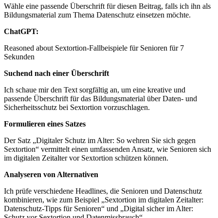
Wähle eine passende Überschrift für diesen Beitrag, falls ich ihn als
Bildungsmaterial zum Thema Datenschutz einsetzen möchte.
ChatGPT:
Reasoned about Sextortion-Fallbeispiele für Senioren für 7
Sekunden
Suchend nach einer Überschrift
Ich schaue mir den Text sorgfältig an, um eine kreative und
passende Überschrift für das Bildungsmaterial über Daten- und
Sicherheitsschutz bei Sextortion vorzuschlagen.
Formulieren eines Satzes
Der Satz „Digitaler Schutz im Alter: So wehren Sie sich gegen
Sextortion“ vermittelt einen umfassenden Ansatz, wie Senioren sich
im digitalen Zeitalter vor Sextortion schützen können.
Analyseren von Alternativen
Ich prüfe verschiedene Headlines, die Senioren und Datenschutz
kombinieren, wie zum Beispiel „Sextortion im digitalen Zeitalter:
Datenschutz-Tipps für Senioren“ und „Digital sicher im Alter:
Schutz vor Sextortion und Datenmissbrauch“.