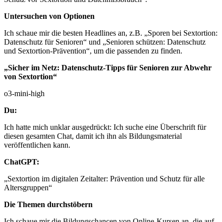
Untersuchen von Optionen
Ich schaue mir die besten Headlines an, z.B. „Sporen bei Sextortion:
Datenschutz für Senioren“ und „Senioren schützen: Datenschutz
und Sextortion-Prävention“, um die passenden zu finden.
„Sicher im Netz: Datenschutz-Tipps für Senioren zur Abwehr
von Sextortion“
o3-mini-high
Du:
Ich hatte mich unklar ausgedrückt: Ich suche eine Überschrift für
diesen gesamten Chat, damit ich ihn als Bildungsmaterial
veröffentlichen kann.
ChatGPT:
„Sextortion im digitalen Zeitalter: Prävention und Schutz für alle
Altersgruppen“
Die Themen durchstöbern
Ich schaue mir die Bildungschancen von Online-Kursen an, die auf