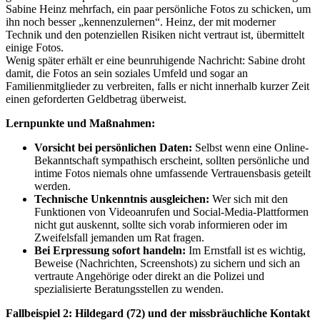
Sabine Heinz mehrfach, ein paar persönliche Fotos zu schicken, um
ihn noch besser „kennenzulernen“. Heinz, der mit moderner
Technik und den potenziellen Risiken nicht vertraut ist, übermittelt
einige Fotos.
Wenig später erhält er eine beunruhigende Nachricht: Sabine droht
damit, die Fotos an sein soziales Umfeld und sogar an
Familienmitglieder zu verbreiten, falls er nicht innerhalb kurzer Zeit
einen geforderten Geldbetrag überweist.
Lernpunkte und Maßnahmen:
Vorsicht bei persönlichen Daten:
Selbst wenn eine Online-
Bekanntschaft sympathisch erscheint, sollten persönliche und
intime Fotos niemals ohne umfassende Vertrauensbasis geteilt
werden.
Technische Unkenntnis ausgleichen:
Wer sich mit den
Funktionen von Videoanrufen und Social-Media-Plattformen
nicht gut auskennt, sollte sich vorab informieren oder im
Zweifelsfall jemanden um Rat fragen.
Bei Erpressung sofort handeln:
Im Ernstfall ist es wichtig,
Beweise (Nachrichten, Screenshots) zu sichern und sich an
vertraute Angehörige oder direkt an die Polizei und
spezialisierte Beratungsstellen zu wenden.
Fallbeispiel 2: Hildegard (72) und der missbräuchliche Kontakt