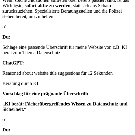
Wenn solche Situationen auftreten oder bereits passiert sind, ist das
Wichtigste,
sofort aktiv zu werden
, statt sich aus Scham
zurückzuziehen. Spezialisierte Beratungsstellen und die Polizei
stehen bereit, um zu helfen.
o1
Du:
Schlage eine passende Überschrift für meine Website vor, z.B. KI
berät zum Thema Datenschutz
ChatGPT:
Reasoned about website title suggestions für 12 Sekunden
Beratung durch KI
Vorschlag für eine prägnante Überschrift:
„KI berät: Fächerübergreifendes Wissen zu Datenschutz und
Sicherheit.“
o1
Du: