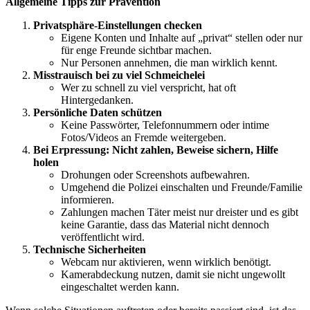
Allgemeine Tipps zur Prävention
Privatsphäre-Einstellungen checken
Eigene Konten und Inhalte auf „privat“ stellen oder nur
für enge Freunde sichtbar machen.
Nur Personen annehmen, die man wirklich kennt.
Misstrauisch bei zu viel Schmeichelei
Wer zu schnell zu viel verspricht, hat oft
Hintergedanken.
Persönliche Daten schützen
Keine Passwörter, Telefonnummern oder intime
Fotos/Videos an Fremde weitergeben.
Bei Erpressung: Nicht zahlen, Beweise sichern, Hilfe
holen
Drohungen oder Screenshots aufbewahren.
Umgehend die Polizei einschalten und Freunde/Familie
informieren.
Zahlungen machen Täter meist nur dreister und es gibt
keine Garantie, dass das Material nicht dennoch
veröffentlicht wird.
Technische Sicherheiten
Webcam nur aktivieren, wenn wirklich benötigt.
Kamerabdeckung nutzen, damit sie nicht ungewollt
eingeschaltet werden kann.