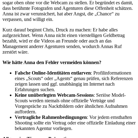
sogar oben ohne vor die Webcam zu stellen. Er begründet es damit,
dass berühmte Fotografen und Agenturen diese Offenheit schätzen.
Anna ist zwar verunsichert, hat aber Angst, die „Chance“ zu
verpassen, und willigt ein.
Kurz darauf beginnt Chris, Druck zu machen: Er habe alles
aufgezeichnet. Wenn Anna nicht einen vierstelligen Geldbetrag
bezahlt, wird er die Videos an Freunde oder auch an das
Management anderer Agenturen senden, wodurch Annas Ruf
zerstört wäre.
Wie hätte Anna den Fehler vermeiden können?
Falsche Online-Identitäten entlarven
: Profilinformationen
eines „Scouts“ oder „Agents“ genau prüfen, sich Referenzen
zeigen lassen und ggf. unabhängig im Internet nach
Erfahrungen suchen.
Keine unüberlegten Webcam-Sessions
: Seriöse Model-
Scouts werden niemals ohne offizielle Verträge und
Vorgespräche zu Nacktbildern oder ähnlichen Aufnahmen
auffordern.
Vertragliche Rahmenbedingungen
: Vor jedem ernsthaften
Shooting sollte ein Vertrag oder eine offizielle Einladung einer
bekannten Agentur vorliegen.