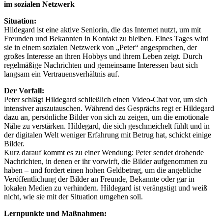
im sozialen Netzwerk
Situation:
Hildegard ist eine aktive Seniorin, die das Internet nutzt, um mit
Freunden und Bekannten in Kontakt zu bleiben. Eines Tages wird
sie in einem sozialen Netzwerk von „Peter“ angesprochen, der
großes Interesse an ihren Hobbys und ihrem Leben zeigt. Durch
regelmäßige Nachrichten und gemeinsame Interessen baut sich
langsam ein Vertrauensverhältnis auf.
Der Vorfall:
Peter schlägt Hildegard schließlich einen Video-Chat vor, um sich
intensiver auszutauschen. Während des Gesprächs regt er Hildegard
dazu an, persönliche Bilder von sich zu zeigen, um die emotionale
Nähe zu verstärken. Hildegard, die sich geschmeichelt fühlt und in
der digitalen Welt weniger Erfahrung mit Betrug hat, schickt einige
Bilder.
Kurz darauf kommt es zu einer Wendung: Peter sendet drohende
Nachrichten, in denen er ihr vorwirft, die Bilder aufgenommen zu
haben – und fordert einen hohen Geldbetrag, um die angebliche
Veröffentlichung der Bilder an Freunde, Bekannte oder gar in
lokalen Medien zu verhindern. Hildegard ist verängstigt und weiß
nicht, wie sie mit der Situation umgehen soll.
Lernpunkte und Maßnahmen: