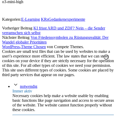
o3-mini-high
Kategorien:
E-Learning
KRsGedankenexperimente
Vorheriger Beitrag
KI frisst ARD und ZDF? Nein – die Sender
verramschen sich selbst
Nächster Beitrag
Von Friedenssymbolen zu Rüstungsrealität: Der
Wandel globaler Prioritäten
WordPress-Theme Chosen
von Compete Themes.
Cookies are small text files that can be used by websites to make a
user\'s experience more efficient. The law states that we can store
cookies on your device if they are strictly necessary for the operation
of this site. For all other types of cookies we need your permission.
This site uses different types of cookies. Some cookies are placed by
third party services that appear on our pages.
notwendig
Immer aktiv
Necessary cookies help make a website usable by enabling
basic functions like page navigation and access to secure areas
of the website. The website cannot function properly without
these cookies.