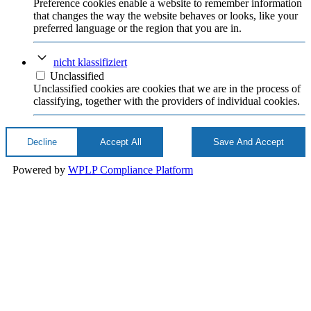
Preference cookies enable a website to remember information
that changes the way the website behaves or looks, like your
preferred language or the region that you are in.
nicht klassifiziert
Unclassified
Unclassified cookies are cookies that we are in the process of
classifying, together with the providers of individual cookies.
Decline
Accept All
Save And Accept
Powered by
WPLP Compliance Platform