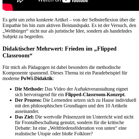
Es geht um zehn konkrete Artikel – von der Selbstreflexion über die
Empathie bis hin zum aktiven Beistandspakt. Es ist der Versuch, den
„Weltbürger“ nicht nur als juristische Idee, sondern als handelndes
Subjekt zu begreifen.
Didaktischer Mehrwert: Frieden im „Flipped
Classroom“
Für mich als Pädagogen ist dabei besonders die methodische
Komponente spannend. Dieses Thema ist ein Paradebeispiel für
moderne
PoWi-Didaktik
:
Die Methode:
Das Video der Auftaktveranstaltung eignet
sich hervorragend für ein
Flipped-Classroom-Konzept
.
Der Prozess:
Die Lernenden setzen sich zu Hause individuell
mit den philosophischen Grundlagen und den 10 Artikeln
auseinander.
Das Ziel:
Die wertvolle Präsenzzeit im Unterricht wird nicht
für Frontalbeschallung genutzt, sondern für die kritische
Debatte: Ist eine „Weltfriedensföderation von unten“ eine
realistische Utopie oder bloße Folklore?