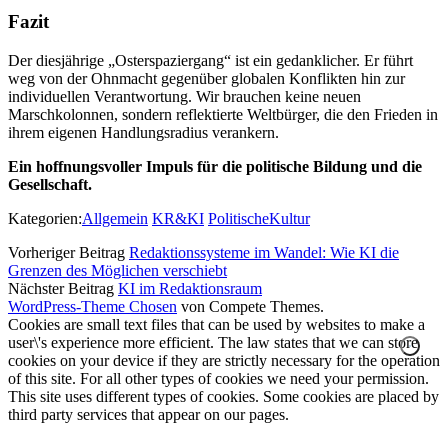
Fazit
Der diesjährige „Osterspaziergang“ ist ein gedanklicher. Er führt
weg von der Ohnmacht gegenüber globalen Konflikten hin zur
individuellen Verantwortung. Wir brauchen keine neuen
Marschkolonnen, sondern reflektierte Weltbürger, die den Frieden in
ihrem eigenen Handlungsradius verankern.
Ein hoffnungsvoller Impuls für die politische Bildung und die
Gesellschaft.
Kategorien:
Allgemein
KR&KI
PolitischeKultur
Vorheriger Beitrag
Redaktionssysteme im Wandel: Wie KI die
Grenzen des Möglichen verschiebt
Nächster Beitrag
KI im Redaktionsraum
WordPress-Theme Chosen
von Compete Themes.
Cookies are small text files that can be used by websites to make a
user\'s experience more efficient. The law states that we can store
cookies on your device if they are strictly necessary for the operation
of this site. For all other types of cookies we need your permission.
This site uses different types of cookies. Some cookies are placed by
third party services that appear on our pages.