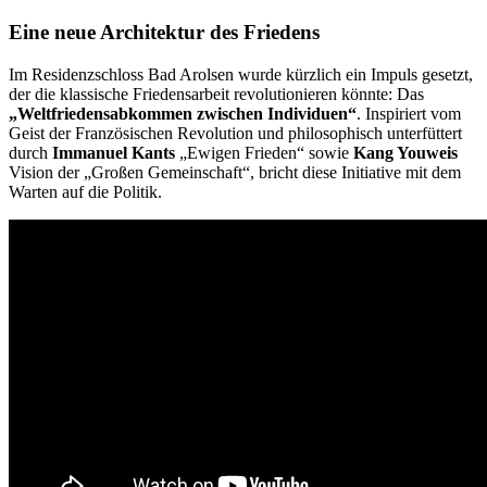
Eine neue Architektur des Friedens
Im Residenzschloss Bad Arolsen wurde kürzlich ein Impuls gesetzt,
der die klassische Friedensarbeit revolutionieren könnte: Das
„Weltfriedensabkommen zwischen Individuen“
. Inspiriert vom
Geist der Französischen Revolution und philosophisch unterfüttert
durch
Immanuel Kants
„Ewigen Frieden“ sowie
Kang Youweis
Vision der „Großen Gemeinschaft“, bricht diese Initiative mit dem
Warten auf die Politik.