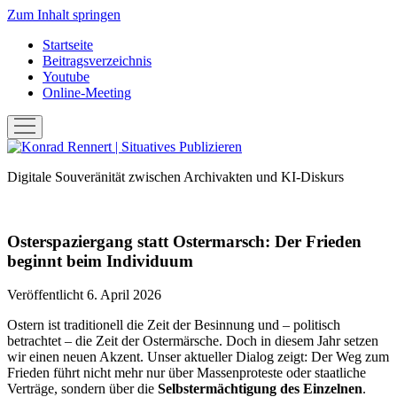
Zum Inhalt springen
Startseite
Beitragsverzeichnis
Youtube
Online-Meeting
Menü
öffnen
Konrad
Rennert
Digitale Souveränität zwischen Archivakten und KI-Diskurs
|
Situatives
Publizieren
Osterspaziergang statt Ostermarsch: Der Frieden
beginnt beim Individuum
Veröffentlicht 6. April 2026
Ostern ist traditionell die Zeit der Besinnung und – politisch
betrachtet – die Zeit der Ostermärsche. Doch in diesem Jahr setzen
wir einen neuen Akzent. Unser aktueller Dialog zeigt: Der Weg zum
Frieden führt nicht mehr nur über Massenproteste oder staatliche
Verträge, sondern über die
Selbstermächtigung des Einzelnen
.