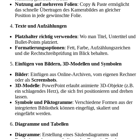
Nutzung auf mehreren Folien
: Copy & Paste ermöglicht
das schnelle Übertragen des Kamerabildes an gleicher
Position in jede gewünschte Folie.
Texte und Aufzählungen
Platzhalter richtig verwenden
: Wo man Titel, Untertitel und
Bullet-Points platziert.
Formatierungsoptionen
: Fett, Farbe, Aufzählungszeichen
und die Rechtschreibprüfung im Blick behalten.
Einfügen von Bildern, 3D-Modellen und Symbolen
Bilder
: Einfügen aus Online-Archiven, vom eigenen Rechner
oder als
Screenshots
.
3D-Modelle
: PowerPoint erlaubt animierte 3D-Objekte (z.B.
ein schlagendes Herz), die sich frei positionieren und drehen
lassen.
Symbole und Piktogramme
: Verschiedene Formen aus der
integrierten Bibliothek können eingefügt, skaliert und
eingefärbt werden.
Diagramme und Tabellen
Diagramme
: Erstellung eines Säulendiagramms und