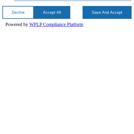
Decline
Accept All
Save And Accept
Powered by
WPLP Compliance Platform