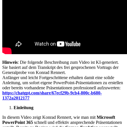
Hinweis
: Die folgende Beschreibung zum Video ist KI-generiert.
Sie basiert auf dem Transkript des frei gesprochenen Vortrags der
Generalprobe von Konrad Rennert.
Anfänger und leicht Fortgeschrittene erhalten damit eine solide
Anleitung, um sofort eigene PowerPoint-Präsentationen zu erstellen
oder bereits vorhandene Präsentationen professionell aufzuwerten:
https://chatgpt.com/share/67ecf29b-9cb4-800c-b680-
1372a2012177
Einleitung
In diesem Video zeigt Konrad Rennert, wie man mit
Microsoft
PowerPoint 365
schnell und effektiv ansprechende Präsentationen