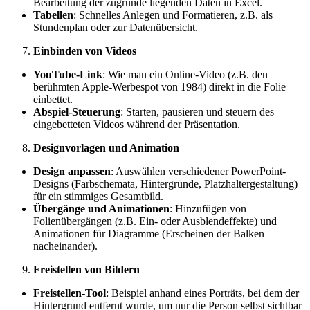
Bearbeitung der zugrunde liegenden Daten in Excel.
Tabellen
: Schnelles Anlegen und Formatieren, z.B. als
Stundenplan oder zur Datenübersicht.
Einbinden von Videos
YouTube-Link
: Wie man ein Online-Video (z.B. den
berühmten Apple-Werbespot von 1984) direkt in die Folie
einbettet.
Abspiel-Steuerung
: Starten, pausieren und steuern des
eingebetteten Videos während der Präsentation.
Designvorlagen und Animation
Design anpassen
: Auswählen verschiedener PowerPoint-
Designs (Farbschemata, Hintergründe, Platzhaltergestaltung)
für ein stimmiges Gesamtbild.
Übergänge und Animationen
: Hinzufügen von
Folienübergängen (z.B. Ein- oder Ausblendeffekte) und
Animationen für Diagramme (Erscheinen der Balken
nacheinander).
Freistellen von Bildern
Freistellen-Tool
: Beispiel anhand eines Porträts, bei dem der
Hintergrund entfernt wurde, um nur die Person selbst sichtbar