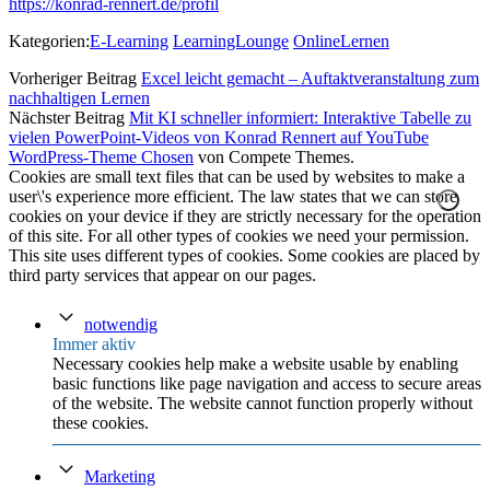
https://konrad-rennert.de/profil
Kategorien:
E-Learning
LearningLounge
OnlineLernen
Vorheriger Beitrag
Excel leicht gemacht – Auftaktveranstaltung zum
nachhaltigen Lernen
Nächster Beitrag
Mit KI schneller informiert: Interaktive Tabelle zu
vielen PowerPoint-Videos von Konrad Rennert auf YouTube
WordPress-Theme Chosen
von Compete Themes.
Cookies are small text files that can be used by websites to make a
user\'s experience more efficient. The law states that we can store
cookies on your device if they are strictly necessary for the operation
of this site. For all other types of cookies we need your permission.
This site uses different types of cookies. Some cookies are placed by
third party services that appear on our pages.
notwendig
Immer aktiv
Necessary cookies help make a website usable by enabling
basic functions like page navigation and access to secure areas
of the website. The website cannot function properly without
these cookies.
Marketing