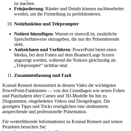
zu machen.
Feinjustierung
: Ränder und Details können nachbearbeitet
werden, um die Freistellung zu perfektionieren.
Notizfunktion und Teleprompter
Notizen hinzufügen
: Warum es sinnvoll ist, zusätzliche
Sprecherhinweise einzugeben, die nur der Präsentierende
sieht.
Aufzeichnen und Vorführen
: PowerPoint bietet einen
Modus, bei dem Folien auf dem Beamer/Large Screen
angezeigt werden, während die Notizen gleichzeitig als
„Teleprompter“ sichtbar sind.
Zusammenfassung und Fazit
Konrad Rennert demonstriert in diesem Video die wichtigsten
PowerPoint-Funktionen — von den Grundlagen wie neuen Folien
und Platzhaltern über Cameo und 3D-Modelle bis hin zu
Diagrammen, eingebetteten Videos und Designfragen. Die
gezeigten Tipps und Tricks ermöglichen eine strukturierte,
ansprechende und professionelle Präsentation.
Für weiterführende Informationen zu Konrad Rennert und seinen
Projekten besuchen Sie: