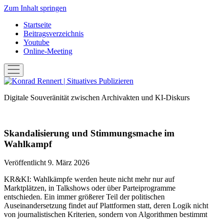
Zum Inhalt springen
Startseite
Beitragsverzeichnis
Youtube
Online-Meeting
Menü
öffnen
Konrad
Rennert
Digitale Souveränität zwischen Archivakten und KI-Diskurs
|
Situatives
Publizieren
Skandalisierung und Stimmungsmache im
Wahlkampf
Veröffentlicht 9. März 2026
KR&KI: Wahlkämpfe werden heute nicht mehr nur auf
Marktplätzen, in Talkshows oder über Parteiprogramme
entschieden. Ein immer größerer Teil der politischen
Auseinandersetzung findet auf Plattformen statt, deren Logik nicht
von journalistischen Kriterien, sondern von Algorithmen bestimmt