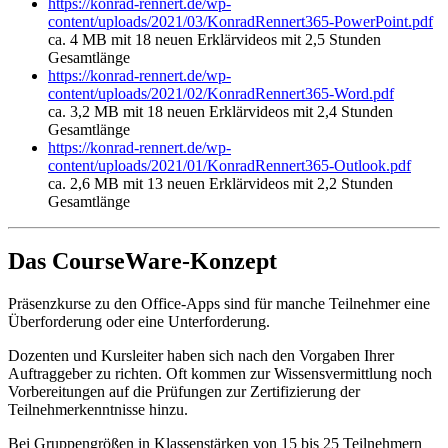
https://konrad-rennert.de/wp-
content/uploads/2021/03/KonradRennert365-PowerPoint.pdf
ca. 4 MB mit 18 neuen Erklärvideos mit 2,5 Stunden
Gesamtlänge
https://konrad-rennert.de/wp-
content/uploads/2021/02/KonradRennert365-Word.pdf
ca. 3,2 MB mit 18 neuen Erklärvideos mit 2,4 Stunden
Gesamtlänge
https://konrad-rennert.de/wp-
content/uploads/2021/01/KonradRennert365-Outlook.pdf
ca. 2,6 MB mit 13 neuen Erklärvideos mit 2,2 Stunden
Gesamtlänge
Das CourseWare-Konzept
Präsenzkurse zu den Office-Apps sind für manche Teilnehmer eine
Überforderung oder eine Unterforderung.
Dozenten und Kursleiter haben sich nach den Vorgaben Ihrer
Auftraggeber zu richten. Oft kommen zur Wissensvermittlung noch
Vorbereitungen auf die Prüfungen zur Zertifizierung der
Teilnehmerkenntnisse hinzu.
Bei Gruppengrößen in Klassenstärken von 15 bis 25 Teilnehmern