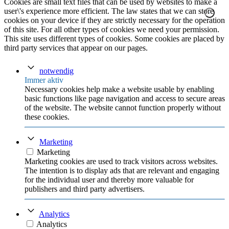
Cookies are small text files that can be used by websites to make a
user\'s experience more efficient. The law states that we can store
cookies on your device if they are strictly necessary for the operation
of this site. For all other types of cookies we need your permission.
This site uses different types of cookies. Some cookies are placed by
third party services that appear on our pages.
notwendig
Immer aktiv
Necessary cookies help make a website usable by enabling
basic functions like page navigation and access to secure areas
of the website. The website cannot function properly without
these cookies.
Marketing
Marketing
Marketing cookies are used to track visitors across websites.
The intention is to display ads that are relevant and engaging
for the individual user and thereby more valuable for
publishers and third party advertisers.
Analytics
Analytics