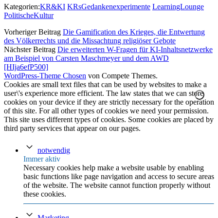
Kategorien:
KR&KI
KRsGedankenexperimente
LearningLounge
PolitischeKultur
Vorheriger Beitrag
Die Gamification des Krieges, die Entwertung
des Völkerrechts und die Missachtung religiöser Gebote
Nächster Beitrag
Die erweiterten W-Fragen für KI-Inhaltsnetzwerke
am Beispiel von Carsten Maschmeyer und dem AWD
[HIja6efP500]
WordPress-Theme Chosen
von Compete Themes.
Cookies are small text files that can be used by websites to make a
user\'s experience more efficient. The law states that we can store
cookies on your device if they are strictly necessary for the operation
of this site. For all other types of cookies we need your permission.
This site uses different types of cookies. Some cookies are placed by
third party services that appear on our pages.
notwendig
Immer aktiv
Necessary cookies help make a website usable by enabling
basic functions like page navigation and access to secure areas
of the website. The website cannot function properly without
these cookies.
Marketing